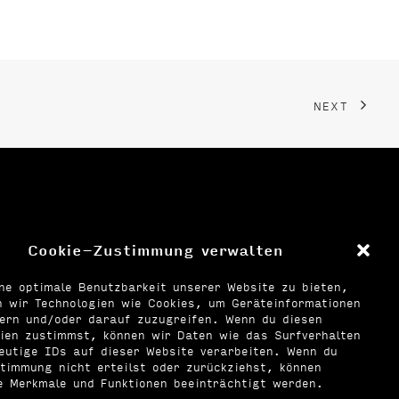
NEXT
Cookie-Zustimmung verwalten
ne optimale Benutzbarkeit unserer Website zu bieten,
 wir Technologien wie Cookies, um Geräteinformationen
hern und/oder darauf zuzugreifen. Wenn du diesen
ien zustimmst, können wir Daten wie das Surfverhalten
eutige IDs auf dieser Website verarbeiten. Wenn du
timmung nicht erteilst oder zurückziehst, können
e Merkmale und Funktionen beeinträchtigt werden.