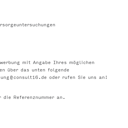
orsorgeuntersuchungen
ewerbung mit Angabe Ihres möglichen
gen über das unten folgende
bung@consult16.de
oder rufen Sie uns an!
r die Referenznummer an.