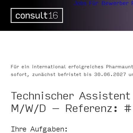
Jobs
Für Bewerber
Für ein international erfolgreiches Pharmau
sofort, zunächst befristet bis 30.06.2027 
Technischer Assistent
M/W/D – Referenz: 
Ihre Aufgaben: