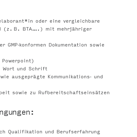
laborant*in oder eine vergleichbare
d (z. B. BTA….) mit mehrjähriger
der GMP‑konformen Dokumentation sowie
 Powerpoint)
 Wort und Schrift
owie ausgeprägte Kommunikations‑ und
beit sowie zu Rufbereitschaftseinsätzen
ingungen:
ch Qualifikation und Berufserfahrung