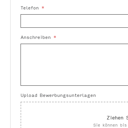
Telefon
*
Anschreiben
*
Upload Bewerbungsunterlagen
Ziehen 
Sie können bi