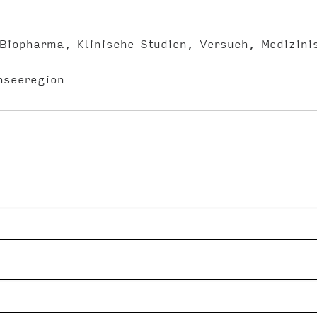
Biopharma
Klinische Studien
Versuch
Medizini
nseeregion