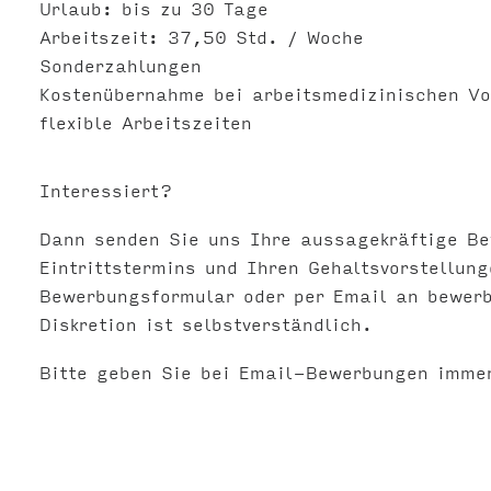
Urlaub: bis zu 30 Tage
Arbeitszeit: 37,50 Std. / Woche
Sonderzahlungen
Kostenübernahme bei arbeitsmedizinischen V
flexible Arbeitszeiten
Interessiert?
Dann senden Sie uns Ihre aussagekräftige B
Eintrittstermins und Ihren Gehaltsvorstellun
Bewerbungsformular oder per Email an
bewer
Diskretion ist selbstverständlich.
Bitte geben Sie bei Email-Bewerbungen imme