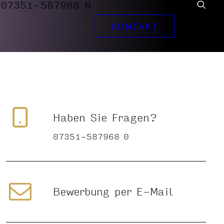
07351-587968 0
KONTAKT
Haben Sie Fragen?
07351-587968 0
Bewerbung per E-Mail