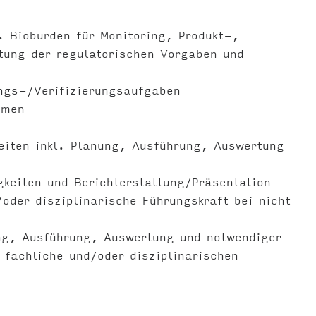
. Bioburden für Monitoring, Produkt-,
tung der regulatorischen Vorgaben und
ungs-/Verifizierungsaufgaben
emen
keiten inkl. Planung, Ausführung, Auswertung
gkeiten und Berichterstattung/Präsentation
oder disziplinarische Führungskraft bei nicht
ung, Ausführung, Auswertung und notwendiger
 fachliche und/oder disziplinarischen