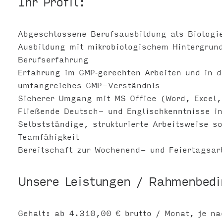
Ihr Profil:
Abgeschlossene Berufsausbildung als Biologie
Ausbildung mit mikrobiologischem Hintergrun
Berufserfahrung
Erfahrung im GMP‑gerechten Arbeiten und in 
umfangreiches GMP-Verständnis
Sicherer Umgang mit MS Office (Word, Excel,
Fließende Deutsch- und Englischkenntnisse in
Selbstständige, strukturierte Arbeitsweise s
Teamfähigkeit
Bereitschaft zur Wochenend- und Feiertagsar
Unsere Leistungen / Rahmenbed
Gehalt: ab 4.310,00 € brutto / Monat, je na