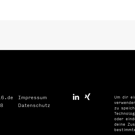
16.de
Impressum
Um dir ei
verwenden
8
Datenschutz
zu speic
Technolog
oder eind
deine Zus
bestimmt