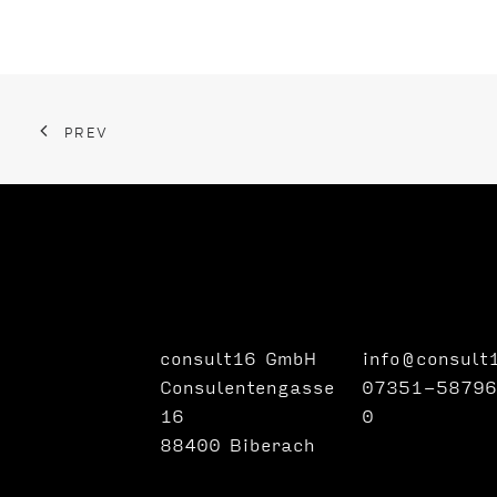
PREV
consult16 GmbH
info@consult
Consulentengasse
07351-58796
16
0
88400 Biberach