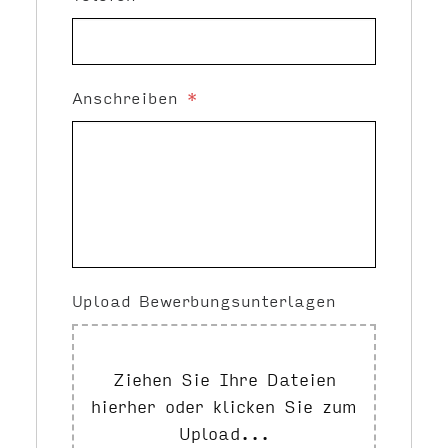
Anschreiben
*
Upload Bewerbungsunterlagen
Ziehen Sie Ihre Dateien
hierher oder klicken Sie zum
Upload...