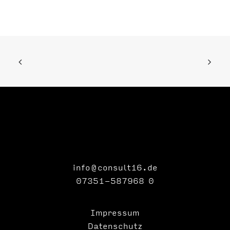
info@consult16.de
07351-587968 0
Impressum
Datenschutz