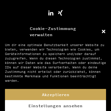
Cookie-Zustimmung
verwalten
Um dir eine optimale Benutzbarkeit unserer Website zu
bieten, verwenden wir Technologien wie Cookies, um
Geräteinformationen zu speichern und/oder darauf
zuzugreifen. Wenn du diesen Technologien zustimmst,
können wir Daten wie das Surfverhalten oder eindeutige
IDs auf dieser Website verarbeiten. Wenn du deine
Zustimmung nicht erteilst oder zurückziehst, können
bestimmte Merkmale und Funktionen beeinträchtigt
werden.
Akzeptieren
© 2022 consult16 GmbH – Ihr
Einstellungen ansehen