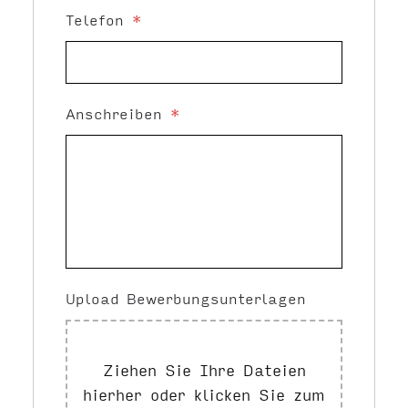
Telefon
*
Anschreiben
*
Upload Bewerbungsunterlagen
Ziehen Sie Ihre Dateien
hierher oder klicken Sie zum