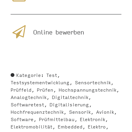
Online bewerben
Kategorie:
Test
Testsystementwicklung
Sensortechnik
Prüffeld
Prüfen
Hochspannungstechnik
Analogtechnik
Digitaltechnik
Softwaretest
Digitalisierung
Hochfrequenztechnik
Sensorik
Avionik
Software
Prüfmittelbau
Elektronik
Elektromobilität
Embedded
Elektro