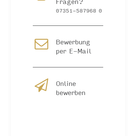
Fragen?
07351-587968 0
Bewerbung
per E-Mail
Online
bewerben