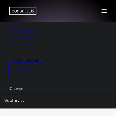
Jobs
Für Bewerber
Für Unternehmen
Über uns
07351-587968 0
KONTAKT
Oberschwaben
Suche