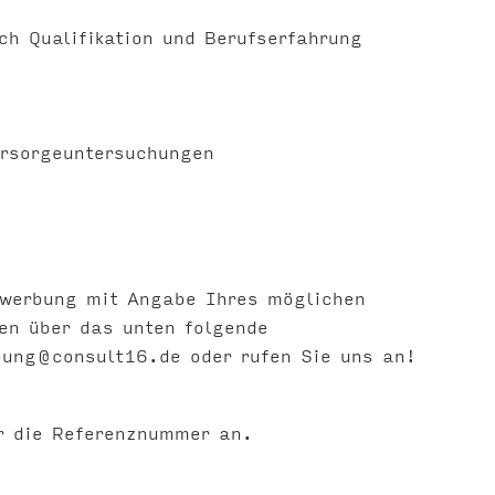
ch Qualifikation und Berufserfahrung
orsorgeuntersuchungen
ewerbung mit Angabe Ihres möglichen
gen über das unten folgende
bung@consult16.de
oder rufen Sie uns an!
r die Referenznummer an.