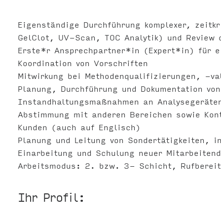
Eigenständige Durchführung komplexer, zeitkri
GelClot, UV-Scan, TOC Analytik) und Review 
Erste*r Ansprechpartner*in (Expert*in) für e
Koordination von Vorschriften
Mitwirkung bei Methodenqualifizierungen, -va
Planung, Durchführung und Dokumentation von
Instandhaltungsmaßnahmen an Analysegeräte
Abstimmung mit anderen Bereichen sowie Kont
Kunden (auch auf Englisch)
Planung und Leitung von Sondertätigkeiten, i
Einarbeitung und Schulung neuer Mitarbeiten
Arbeitsmodus: 2. bzw. 3- Schicht, Rufberei
Ihr Profil: