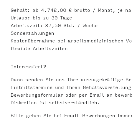
Gehalt: ab 4.742,00 € brutto / Monat, je na
Urlaub: bis zu 30 Tage
Arbeitszeit: 37,50 Std. / Woche
Sonderzahlungen
Kostenübernahme bei arbeitsmedizinischen V
flexible Arbeitszeiten
Interessiert?
Dann senden Sie uns Ihre aussagekräftige B
Eintrittstermins und Ihren Gehaltsvorstellun
Bewerbungsformular oder per Email an
bewer
Diskretion ist selbstverständlich.
Bitte geben Sie bei Email-Bewerbungen imme