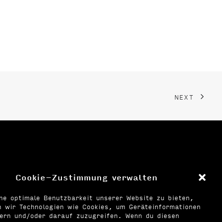
NEXT
Cookie-Zustimmung verwalten
ne optimale Benutzbarkeit unserer Website zu bieten,
 wir Technologien wie Cookies, um Geräteinformationen
hern und/oder darauf zuzugreifen. Wenn du diesen