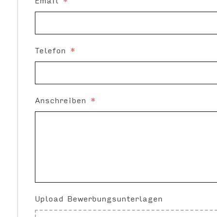
Email
*
Telefon
*
Anschreiben
*
Upload Bewerbungsunterlagen