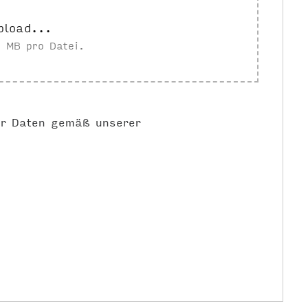
pload...
 MB pro Datei.
er Daten gemäß unserer