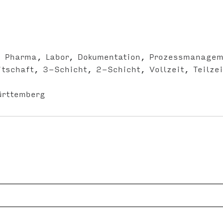
Pharma
Labor
Dokumentation
Prozessmanagem
itschaft
3-Schicht
2-Schicht
Vollzeit
Teilzei
ürttemberg