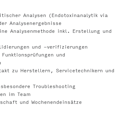
tischer Analysen (Endotoxinanalytik via
der Analysenergebnisse
ine Analysenmethode inkl. Erstellung und
lidierungen und -verifizierungen
 Funktionsprüfungen und
n
akt zu Herstellern, Servicetechnikern und
nsbesondere Troubleshooting
den im Team
tschaft und Wochenendeinsätze