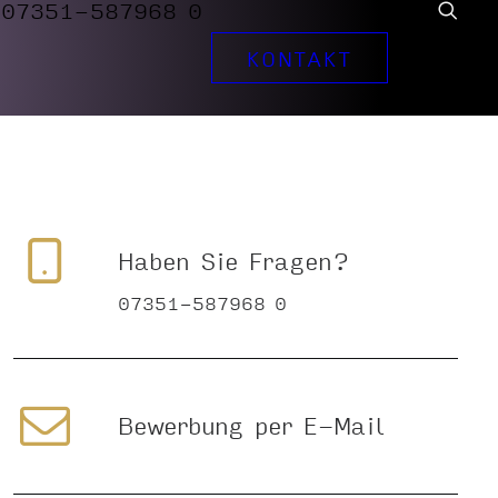
07351-587968 0
KONTAKT
Haben Sie Fragen?
07351-587968 0
Bewerbung per E-Mail