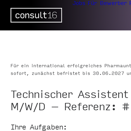
Jobs
Für Bewerber
Für ein international erfolgreiches Pharmau
sofort, zunächst befristet bis 30.06.2027 
Technischer Assistent
M/W/D – Referenz: #
Ihre Aufgaben: