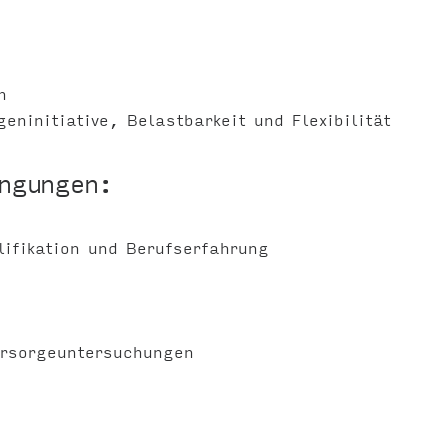
n
ninitiative, Belastbarkeit und Flexibilität
ingungen:
ifikation und Berufserfahrung
orsorgeuntersuchungen