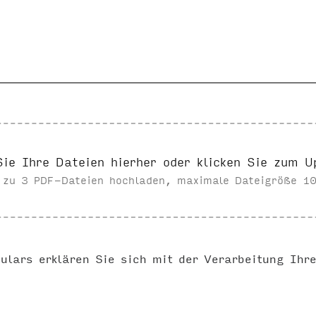
Sie Ihre Dateien hierher oder klicken Sie zum U
s zu 3 PDF-Dateien hochladen, maximale Dateigröße 10
ulars erklären Sie sich mit der Verarbeitung Ihr