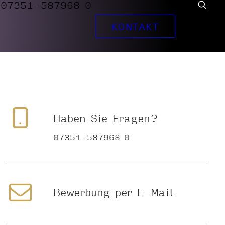
07351-587968 0
KONTAKT
Haben Sie Fragen?
07351-587968 0
Bewerbung per E-Mail