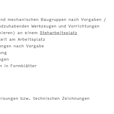
 und mechanischen Baugruppen nach Vorgaben /
ndzuhabenden Werkzeugen und Vorrichtungen
onieren) an einem
Steharbeitsplatz
keit am Arbeitsplatz
tungen nach Vorgabe
ung
ngen
n in Formblätter
eisungen bzw. technischen Zeichnungen