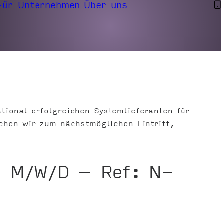
Für Unternehmen
Über uns
tional erfolgreichen Systemlieferanten für
chen wir zum nächstmöglichen Eintritt,
 | M/W/D – Ref: N-