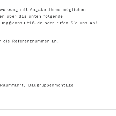
ewerbung mit Angabe Ihres möglichen
gen über das unten folgende
bung@consult16.de
oder rufen Sie uns an!
r die Referenznummer an.
 Raumfahrt
Baugruppenmontage