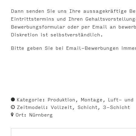
Dann senden Sie uns Ihre aussagekräftige B
Eintrittstermins und Ihren Gehaltsvorstellun
Bewerbungsformular oder per Email an
bewer
Diskretion ist selbstverständlich.
Bitte geben Sie bei Email-Bewerbungen imme
Kategorie:
Produktion
Montage
Luft- und
Zeitmodell:
Vollzeit
Schicht
3-Schicht
Ort:
Nürnberg