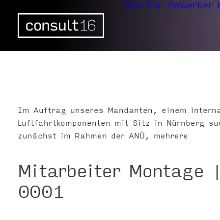
Jobs
Für Bewerber
Im Auftrag unseres Mandanten, einem interna
Luftfahrtkomponenten mit Sitz in Nürnberg su
zunächst im Rahmen der ANÜ, mehrere
Mitarbeiter Montage
0001