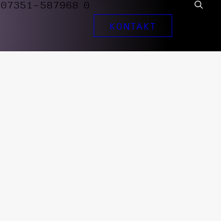
07351-587968 0
KONTAKT