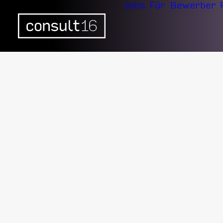
Jobs
Für Bewerber