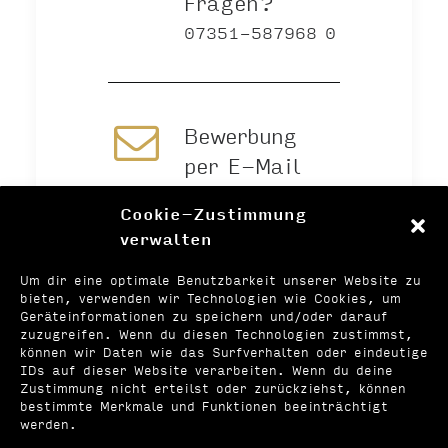
Fragen?
07351-587968 0
Bewerbung
per E-Mail
Cookie-Zustimmung
verwalten
Online
Um dir eine optimale Benutzbarkeit unserer Website zu
bewerben
bieten, verwenden wir Technologien wie Cookies, um
Geräteinformationen zu speichern und/oder darauf
zuzugreifen. Wenn du diesen Technologien zustimmst,
können wir Daten wie das Surfverhalten oder eindeutige
IDs auf dieser Website verarbeiten. Wenn du deine
Zustimmung nicht erteilst oder zurückziehst, können
bestimmte Merkmale und Funktionen beeinträchtigt
werden.