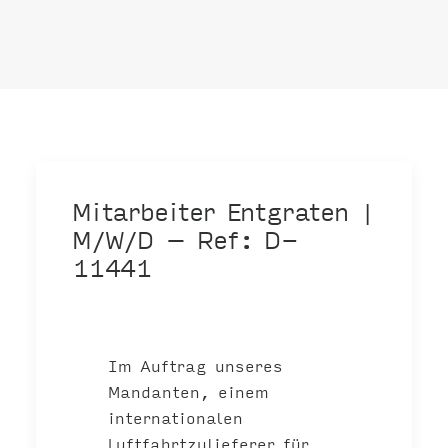
Mitarbeiter Entgraten |
M/W/D – Ref: D-
11441
Im Auftrag unseres
Mandanten, einem
internationalen
Luftfahrtzulieferer für