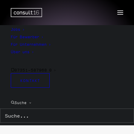
Jobs
Für Bewerber
Für Unternehmen
Über uns
07351-587968 0
KONTAKT
Zerspanung
Suche