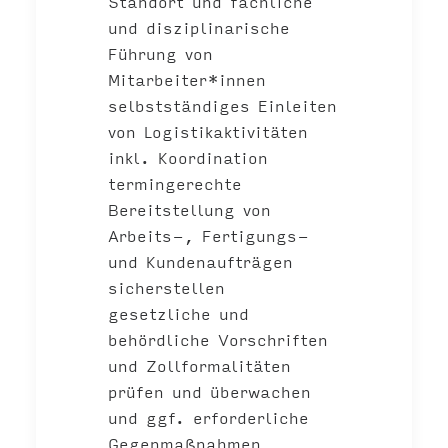
Standort und fachliche
und disziplinarische
Führung von
Mitarbeiter*innen
selbstständiges Einleiten
von Logistikaktivitäten
inkl. Koordination
termingerechte
Bereitstellung von
Arbeits-, Fertigungs-
und Kundenaufträgen
sicherstellen
gesetzliche und
behördliche Vorschriften
und Zollformalitäten
prüfen und überwachen
und ggf. erforderliche
Gegenmaßnahmen