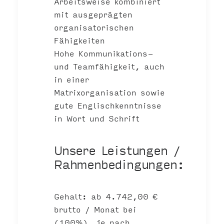
Arbeitsweise kombiniert
mit ausgeprägten
organisatorischen
Fähigkeiten
Hohe Kommunikations-
und Teamfähigkeit, auch
in einer
Matrixorganisation sowie
gute Englischkenntnisse
in Wort und Schrift
Unsere Leistungen /
Rahmenbedingungen:
Gehalt: ab 4.742,00 €
brutto / Monat bei
(100%), je nach