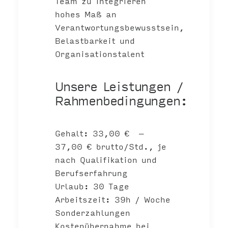
Team zu integrieren
hohes Maß an
Verantwortungsbewusstsein,
Belastbarkeit und
Organisationstalent
Unsere Leistungen /
Rahmenbedingungen:
Gehalt: 33,00 € –
37,00 € brutto/Std., je
nach Qualifikation und
Berufserfahrung
Urlaub: 30 Tage
Arbeitszeit: 39h / Woche
Sonderzahlungen
Kostenübernahme bei