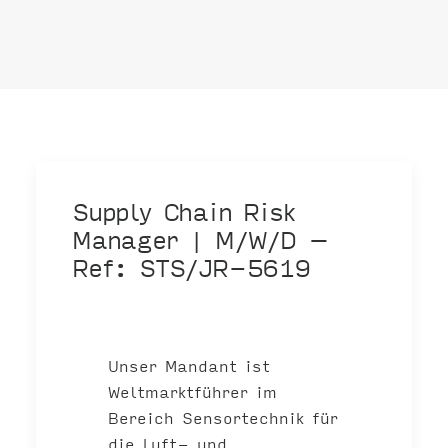
Supply Chain Risk
Manager | M/W/D –
Ref: STS/JR-5619
Unser Mandant ist
Weltmarktführer im
Bereich Sensortechnik für
die Luft- und