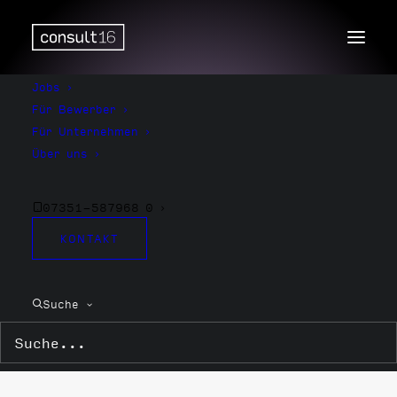
Jobs
Für Bewerber
Für Unternehmen
Über uns
07351-587968 0
Supply Chain
KONTAKT
Management
Suche