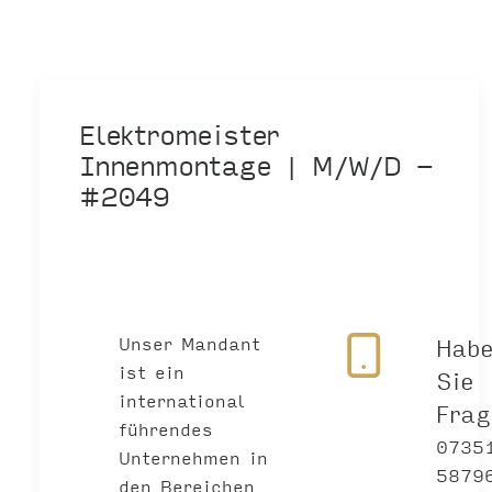
Elektromeister
Innenmontage | M/W/D -
#2049
Unser Mandant
Hab
ist ein
Sie
international
Fra
führendes
0735
Unternehmen in
5879
den Bereichen