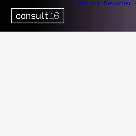
Jobs
Für Bewerber