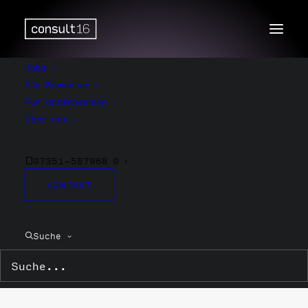
Jobs
Für Bewerber
Für Unternehmen
Über uns
07351-587968 0
KONTAKT
QM
Suche