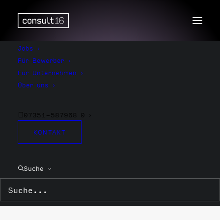
Jobs
Für Bewerber
Für Unternehmen
Über uns
07351-587968 0
KONTAKT
PCB
Suche