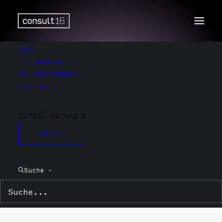
Jobs
Für Bewerber
Für Unternehmen
Über uns
07351-587968 0
KONTAKT
Instandsetzung
Suche