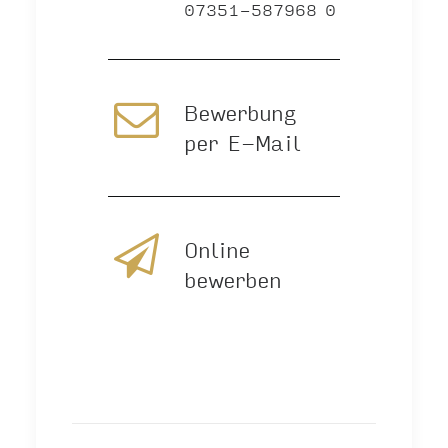
07351-587968 0
Bewerbung
per E-Mail
Online
bewerben