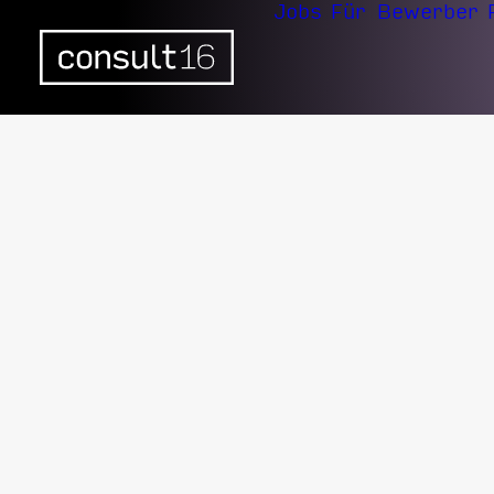
Jobs
Für Bewerber