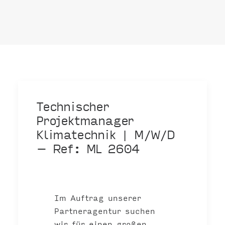
Technischer
Projektmanager
Klimatechnik | M/W/D
– Ref: ML 2604
Im Auftrag unserer
Partneragentur suchen
wir für einen großen,