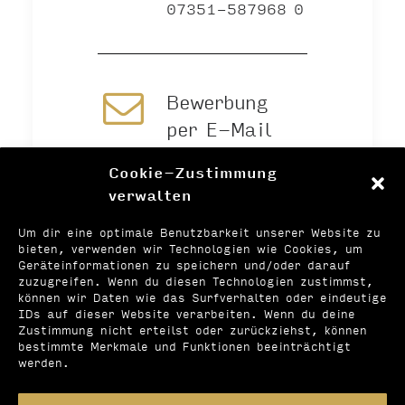
07351-587968 0
Bewerbung
per E-Mail
Cookie-Zustimmung
verwalten
Online
Um dir eine optimale Benutzbarkeit unserer Website zu
bewerben
bieten, verwenden wir Technologien wie Cookies, um
Geräteinformationen zu speichern und/oder darauf
zuzugreifen. Wenn du diesen Technologien zustimmst,
können wir Daten wie das Surfverhalten oder eindeutige
IDs auf dieser Website verarbeiten. Wenn du deine
Zustimmung nicht erteilst oder zurückziehst, können
bestimmte Merkmale und Funktionen beeinträchtigt
werden.