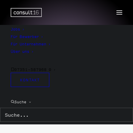
Jobs
Für Bewerber
Für Unternehmen
Über uns
07351-587968 0
KONTAKT
HLK
Suche