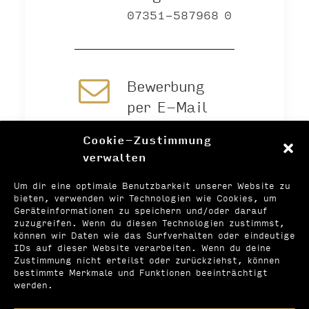
07351-587968 0
Bewerbung
per E-Mail
Cookie-Zustimmung
verwalten
Online
Um dir eine optimale Benutzbarkeit unserer Website zu
bewerben
bieten, verwenden wir Technologien wie Cookies, um
Geräteinformationen zu speichern und/oder darauf
zuzugreifen. Wenn du diesen Technologien zustimmst,
können wir Daten wie das Surfverhalten oder eindeutige
IDs auf dieser Website verarbeiten. Wenn du deine
Zustimmung nicht erteilst oder zurückziehst, können
bestimmte Merkmale und Funktionen beeinträchtigt
werden.