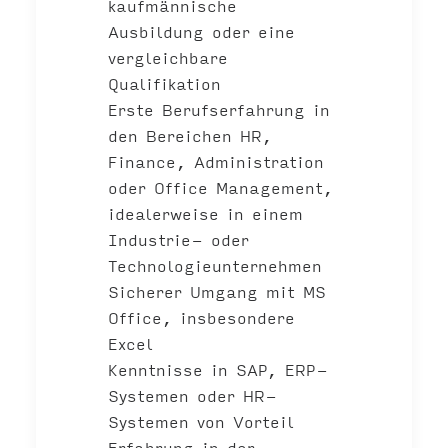
kaufmännische
Ausbildung oder eine
vergleichbare
Qualifikation
Erste Berufserfahrung in
den Bereichen
HR,
Finance, Administration
oder Office Management
,
idealerweise in einem
Industrie- oder
Technologieunternehmen
Sicherer Umgang mit
MS
Office, insbesondere
Excel
Kenntnisse in
SAP, ERP-
Systemen oder HR-
Systemen
von Vorteil
Erfahrung in der