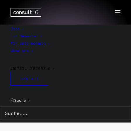
Jobs
Für Bewerber
Für Unternehmen
Über uns
07351-587968 0
KONTAKT
Finanzbuchhaltung
Suche