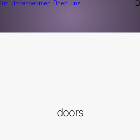
Für Unternehmen
Über uns
doors