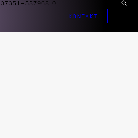
07351-587968 0
KONTAKT