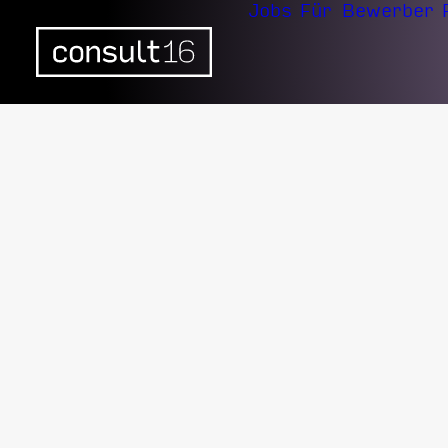
Jobs
Für Bewerber