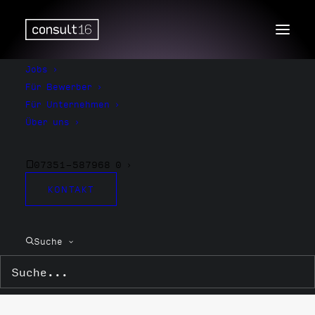
Jobs
Für Bewerber
Für Unternehmen
Über uns
07351-587968 0
KONTAKT
Abteilungsleitung
Suche